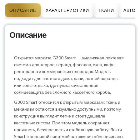
ОПИСАНИЕ
ХАРАКТЕРИСТИКИ
ТКАНИ
АВТОМ
Описание
Открытая маркиза G300 Smart — выдвижная локтевая
система для террас, веранд, фасадов, окон, кафе,
ресторанов и коммерческих площадок. Модель
подходит для частного дома, дачи, летней веранды
или зоны отдыха, где нужна качественная
солнцезащита без сложного кассетного короба.
G300 Smart относится к открытым маркизам: ткань и
механизм остаются визуально доступными, поэтому
конструкция выглядит легче и стоит дешевле
кассетных систем. При этом модель сохраняет
прочность, безопасность и стабильную работу. Локти
Smart с цепочной системой натяжения обеспечивают