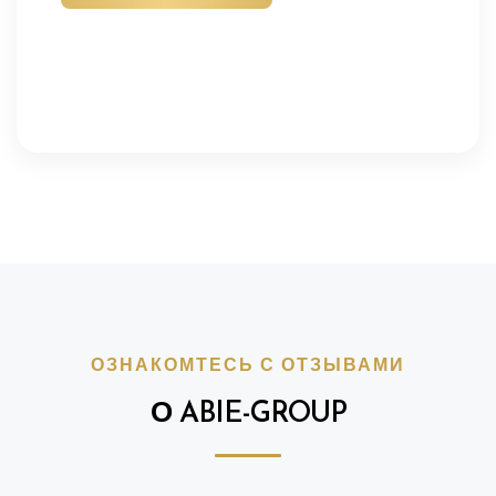
пустым.
ОЗНАКОМТЕСЬ С ОТЗЫВАМИ
О ABIE-GROUP