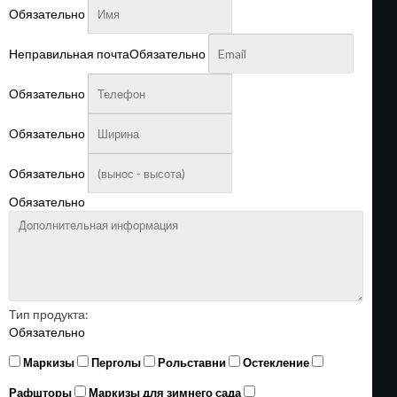
Обязательно
Неправильная почта
Обязательно
Обязательно
Обязательно
Обязательно
Обязательно
Тип продукта:
Обязательно
Маркизы
Перголы
Рольставни
Остекление
Рафшторы
Маркизы для зимнего сада