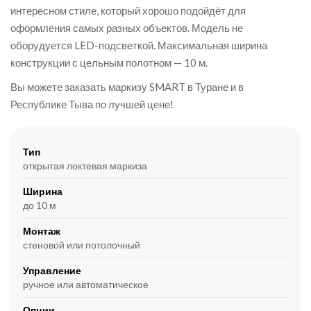
интересном стиле, который хорошо подойдёт для
оформления самых разных объектов. Модель не
оборудуется LED-подсветкой. Максимальная ширина
конструкции с цельным полотном — 10 м.
Вы можете заказать маркизу SMART в Туране и в
Республике Тыва по лучшей цене!
Тип
открытая локтевая маркиза
Ширина
до 10 м
Монтаж
стеновой или потолочный
Управление
ручное или автоматическое
Опции