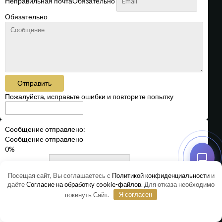
Неправильная почта
Обязательно
Обязательно
Отправить
Пожалуйста, исправьте ошибки и повторите попытку
Сообщение отправлено:
Сообщение отправлено
0%
Обязательно
Посещая сайт, Вы соглашаетесь с
Политикой конфиденциальности
и
даёте
Согласие на обработку cookie-файлов
. Для отказа необходимо
Неправильная почта
Обязательно
покинуть Сайт.
Я согласен
Обязательно