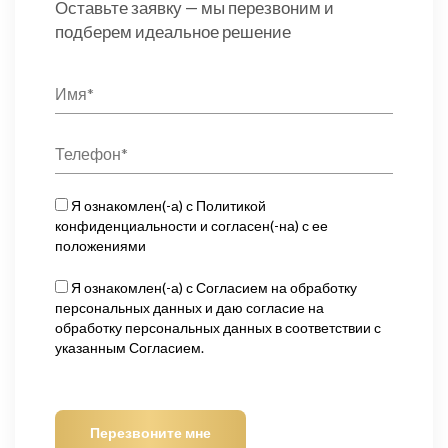
Оставьте заявку — мы перезвоним и
подберем идеальное решение
Я ознакомлен(-а) с
Политикой
конфиденциальности
и согласен(-на) с ее
положениями
Я ознакомлен(-а) с
Согласием на обработку
персональных данных
и даю согласие на
обработку персональных данных в соответствии с
указанным Согласием.
Оставьте
это
поле